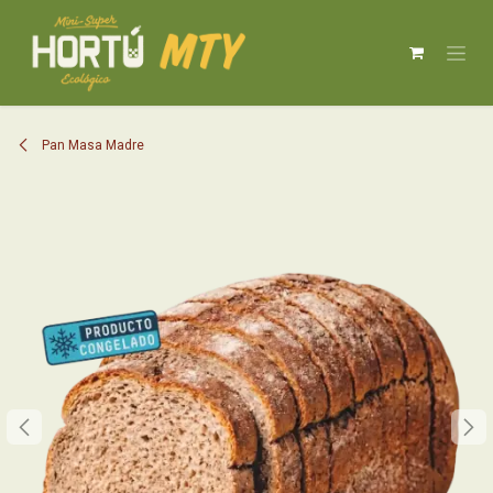
IR AL CONTENIDO
Pan Masa Madre