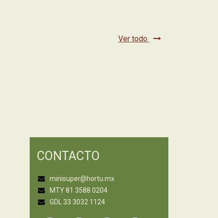
Ver todo
CONTACTO
minisuper@hortu.mx
MTY 81 3588 0204
GDL 33 3032 1124