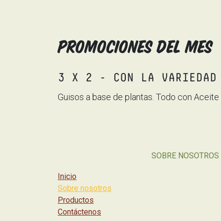
promociones del mes
3 X 2 - CON LA VARIEDAD
Guisos a base de plantas. Todo con Aceite 
SOBRE NOSOTROS
Somos un equipo apasi
Inicio
Nuestro objetivo es m
Sobre nosotros
a construir un planeta
Productos
Ofrecemos lo mejor de
Contáctenos