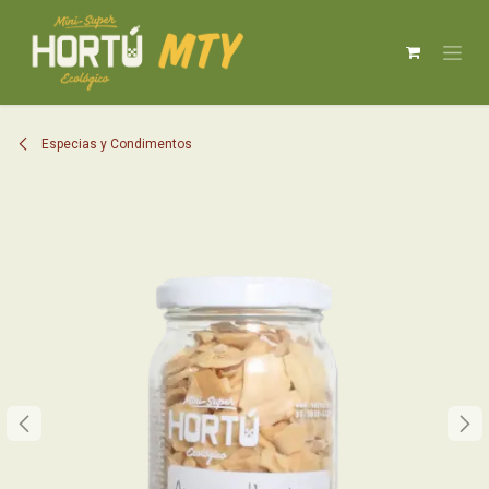
IR AL CONTENIDO
Especias y Condimentos