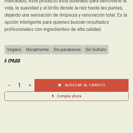
maltratado; este producto está diseñado para devolverle la
vida, la suavidad y el brillo desde la raíz hasta las puntas,
dejando una sensación de limpieza y renovación total. Es la
opción inteligente para quienes buscan resultados
profesionales con ingredientes de alta calidad.
Vegano
literalmente
Sin parabenos
Sin Sulfato
$
174.00
AGREGAR AL CARRITO
Comprar ahora