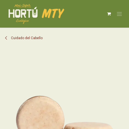
IR AL CONTENIDO
Cuidado del Cabello