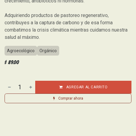
crecimiento, antibioticos ni hormonas.
Adquiriendo productos de pastoreo regenerativo,
contribuyes a la captura de carbono y de esa forma
combatimos la crisis climática mientras cuidamos nuestra
salud al máximo.
Agroecológico
Orgánico
$
89.00
AGREGAR AL CARRITO
Comprar ahora